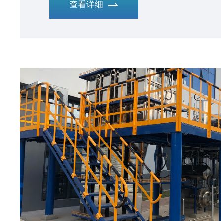
查看详细
停车、应急处置技能训练，还可进行员工考核认
业的师资队伍、开发特色的课程体系、选用先进
化工安全培训考核的新模式。