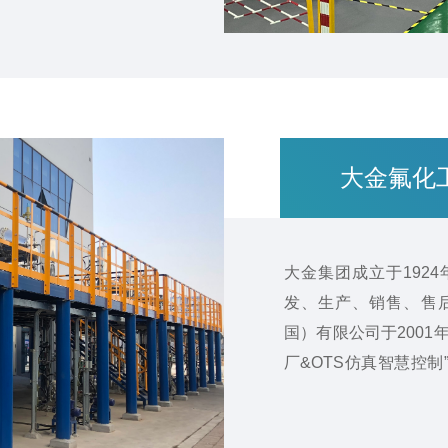
证。实训基地将依托专
的实训设施，不断探索
大金氟化
大金集团成立于192
发、生产、销售、售
国）有限公司于200
厂&OTS仿真智慧控
简化工艺流程，并通过
逼真，生产流程和工