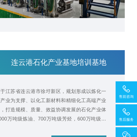
连云港石化产业基地培训基地
位于江苏省连云港市徐圩新区，规划形成以炼化一
售前咨询
工产业为支撑、以化工新材料和精细化工高端产业
构，打造规模、质量、效益协调发展的石化产业体
00万吨级炼油、700万吨级芳烃，600万吨级乙
售后服务
产业基地之一。连云港石化产业基地培训基地是产