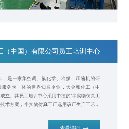
工（中国）有限公司员工培训中心
4年，是一家集空调、氟化学、冷媒、压缩机的研
后服务为一体的世界知名企业，大金氟化工（中
1年成立。其员工培训中心采用中控的“半实物仿真工
制”技术方案，半实物仿真工厂选用该厂生产工艺的
OTS智慧仿真平台进行虚拟DCS控制，实训对象
艺参数合理真实，装置投入使用后，收到了良好的
查看详细