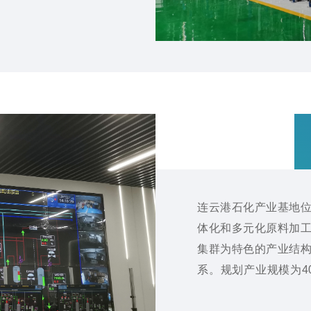
北基地和西南基地，全部
能实训基地建设方案”建
一步提升华北和西南地
查处理能力。
连云港石化产业基地
体化和多元化原料加
集群为特色的产业结
系。规划产业规模为40
烯，是国家七大石化