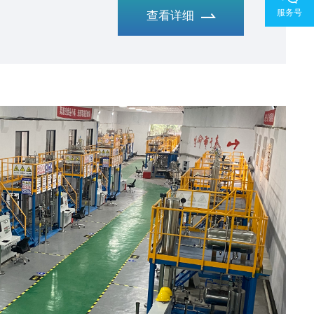
训技能培训中心，中控教仪是培训基地的承建商之
服务号
查看详细