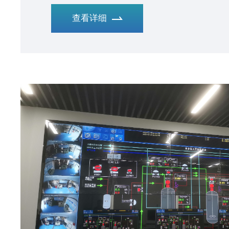
核工作。”危险化学品监管执法培训基地”分设华
查看详细
采用中控教仪的“基于工业互联网的化工安全技
设，培训基地现已通过国家验收并投入使用，进
区危险化学品安全隐患查处、督促整改和事故调