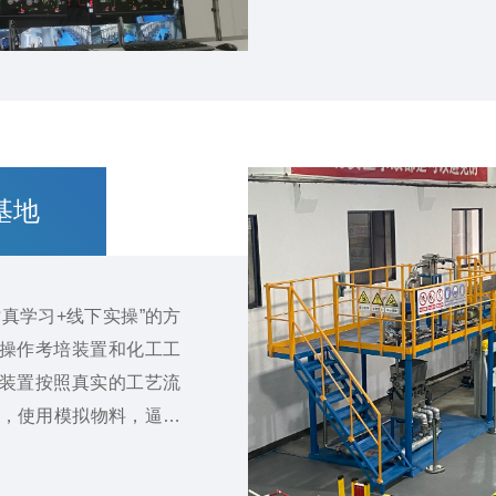
业基地的公共化工实
一。
基地
真学习+线下实操”的方
操作考培装置和化工工
装置按照真实的工艺流
S，使用模拟物料，逼真
点及故障点，培训场景
工工艺生产操作工的开