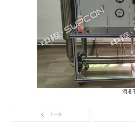
洞道
上一条