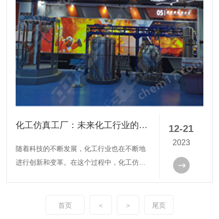
面将介绍工艺安全实训的意义、实施方式以
及对学员的重要影响。
化工仿真工厂：未来化工行业的重要发展方向
12-21
2023
随着科技的不断发展，化工行业也在不断地
进行创新和变革。在这个过程中，化工仿真
工厂应运而生，成为了未来化工行业的重要
发展方向。仿真工厂是指通过计算机模拟技
术，对化工生产过程进行全面、实时的仿真
首页
＜
＞
尾页
和优化，从而实现高效、安全、环保的生产