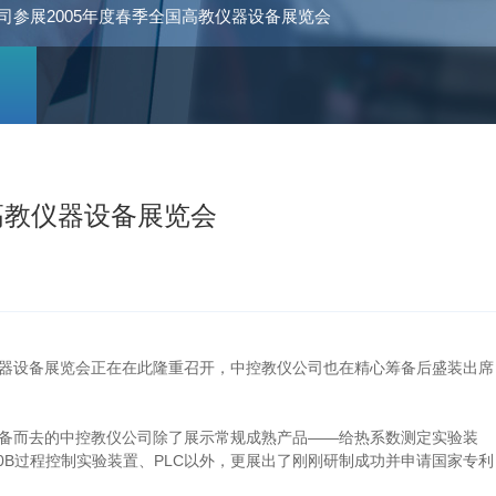
司参展2005年度春季全国高教仪器设备展览会
高教仪器设备展览会
教仪器设备展览会正在在此隆重召开，中控教仪公司也在精心筹备后盛装出席
备而去的中控教仪公司除了展示常规成熟产品――给热系数测定实验装
00B过程控制实验装置、PLC以外，更展出了刚刚研制成功并申请国家专利