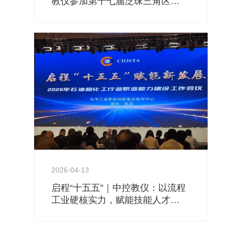
教仪参加第十七届泛珠三角区
域“9+2”化工专业本科教学工作会
议
2026-04-13
启程“十五五”｜中控教仪：以流程
工业硬核实力，赋能技能人才新
发展