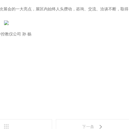
次展会的一大亮点，展区内始终人头攒动，咨询、交流、洽谈不断，取得
控教仪公司 孙 杨
下一条