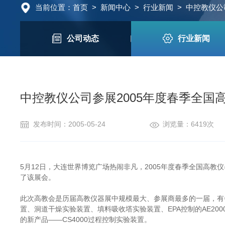
当前位置：
首页
>
新闻中心
>
行业新闻
>
中控教仪公
公司动态
行业新闻
中控教仪公司参展2005年度春季全国
发布时间：2005-05-24
浏览量：6419次
5月12日，大连世界博览广场热闹非凡，2005年度春季全国高
了该展会。
此次高教会是历届高教仪器展中规模最大、参展商最多的一届，有
置、洞道干燥实验装置、填料吸收塔实验装置、EPA控制的AE20
的新产品――CS4000过程控制实验装置。