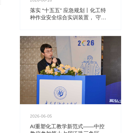
2026-06-16
落实 “十五五” 应急规划丨化工特
种作业安全综合实训装置， 守住
安全生产基本底线
2026-06-05
AI重塑化工教学新范式——中控