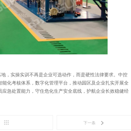
落地，实操实训不再是企业可选动作，而是硬性法律要求。中控
智能化考核体系，数字化管理平台，推动园区及企业扎实开展全
员应急处置能力，守住危化生产安全底线，护航企业长效稳健经
下一条