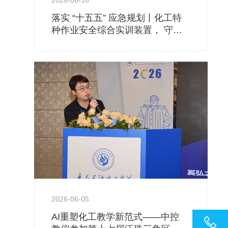
2026-06-16
落实 “十五五” 应急规划丨化工特
、
种作业安全综合实训装置， 守住
安全生产基本底线
2026-06-05
AI重塑化工教学新范式——中控