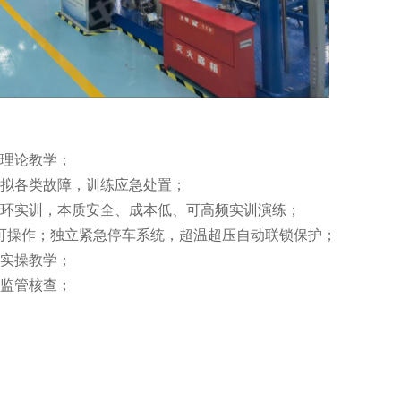
纯理论教学；
模拟各类故障，训练应急处置；
循环实训，本质安全、成本低、可高频实训演练；
实可操作；独立紧急停车系统，超温超压自动联锁保护；
全实操教学；
对监管核查；
；