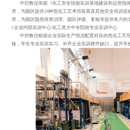
中控教仪依据《化工安全技能实训基地建设和运营指
求，为园区提供
18种危化工艺考培装置及其他安全培训设
求，为园区
隐患排查治理、园区评级、复核等提供有力的
l
企业内部实训中心
/
化工类大中专院校专业实训中心
中控教仪根据企业实际生产情况配置对应的危化工艺
核，学生专业实训实习、补齐企业实训硬件缺口，提升学