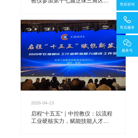
教仪参加第十七届泛珠三角区
售前咨询
域“9+2”化工专业本科教学工作会
议
售后服务
服务号
2026-04-13
启程“十五五”｜中控教仪：以流程
工业硬核实力，赋能技能人才新
发展