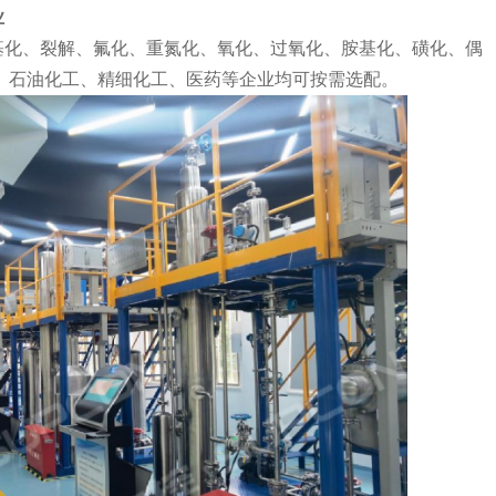
业
基化、裂解、氟化、重氮化、氧化、过氧化、胺基化、磺化、偶
、石油化工、精细化工、医药等企业均可按需选配。