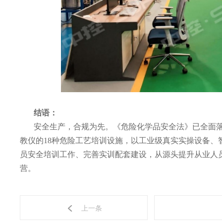
结语：
安全生产，合规为先。《危险化学品安全法》已全面
教仪
的
18种危险工艺培训设施
，以工业级真实实操设备、
员安全培训工作、完善实训配套建设，从源头提升从业人
营。
上一条