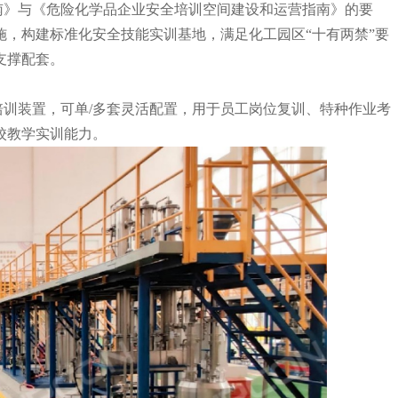
南》与《危险化学品企业安全培训空间建设和运营指南》的要
施，构建
标准化安全技能实训基地，满足化工
园区
“十有两禁”要
支撑配套。
培训装置，
可单
/多套
灵活配置，用于员工岗位复训、特种作业考
校教学实训能力。