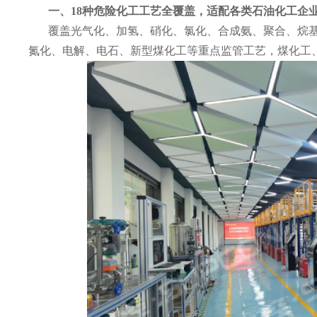
一、
18
种危险化工工艺
全覆盖，适配各类
石油
化工企
覆盖光气化、加氢、硝化、氯化、合成氨、聚合、烷
氮化、电解、电石、新型煤化工等重点监管工艺，煤化工