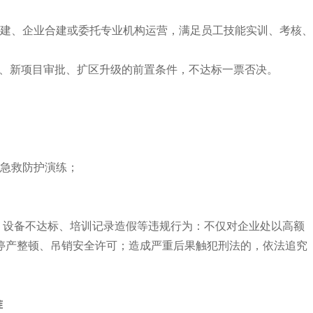
自建、企业合建或委托专业机构运营，满足员工技能实训、考核
核、新项目审批、扩区升级的前置条件，不达标一票否决。
、急救防护演练；
、设备不达标、培训记录造假等违规行为：不仅对企业处以高额
停产整顿、吊销安全许可；造成严重后果触犯刑法的，依法追究
准