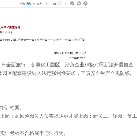
5月1日全面施行，各地化工园区、涉危企业积极对照新法开展自查
及园区配套建设纳入法定强制性要求
，牢筑安全生产合规防线。
整培训档案。
证上岗；高风险岗位人员实操达标才能上岗；新员工、转岗、复
，实训考核不合格属于违法行为。