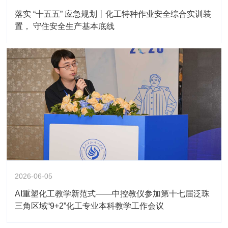
落实 “十五五” 应急规划丨化工特种作业安全综合实训装
置， 守住安全生产基本底线
2026-06-05
AI重塑化工教学新范式——中控教仪参加第十七届泛珠
三角区域“9+2”化工专业本科教学工作会议