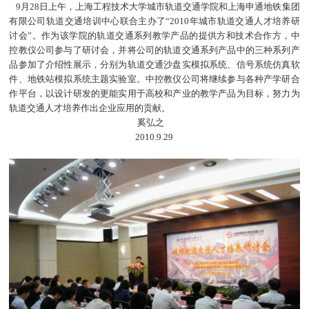
9月28日上午，上海工程技术大学城市轨道交通学院和上海申通地铁集团
有限公司轨道交通培训中心联合主办了“2010年城市轨道交通人才培养研
讨会”。作为该学院的轨道交通系列教学产品的提供方和技术合作方，中
控教仪公司参与了研讨会，并将公司的轨道交通系列产品中的三种系列产
品参加了介绍性展示，分别为轨道交通沙盘实模拟系统、信号系统仿真软
件、地铁站模拟系统主题实验室。中控教仪公司将继续参与各种产学研合
作平台，以设计研发的更能实用于高校和产业的教学产品为目标，努力为
轨道交通人才培养作出企业应用的贡献。
奚弘之
2010.9.29