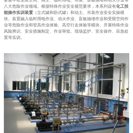
要集中在受限空间、高空、临时用电、吊装、盲板抽堵和动火作业等
八大危险作业领域。根据特殊作业安全规范要求，本系列设有
化工技
能操作实训装置
（立式罐和卧式罐）和动土、吊装作业安全实操模
块。装置融入临时用电作业、动火作业、盲板抽堵作业和受限空间作
业等危险作业和登高作业体验、高空行走体验等模块。开展特殊作业
风险辨识、安全措施制定、作业审批、现场监护、安全操作、应急处
置等实训。