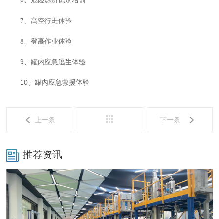
6、危险源辨识别培训
7、高空行走体验
8、登高作业体验
9、罐内应急逃生体验
10、罐内应急救援体验
上一条
下一条
推荐资讯