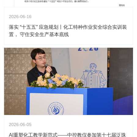
2026-06-16
落实 “十五五” 应急规划丨化工特种作业安全综合实训装
置， 守住安全生产基本底线
2026-06-05
AI重塑化工教学新范式——中控教仪参加第十七届泛珠