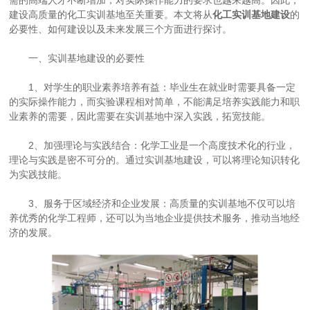
需的高端人才不断增加，对实际操作能力的要求也越来越高。因此，
建设高质量的化工实训基地至关重要。本文将从
化工实训基地建设
的
必要性、如何建设以及未来发展三个方面进行探讨。
一、实训基地建设的必要性
1、对学生的职业素养培养有益：毕业生在就业时需要具备一定
的实际操作能力，而实验课程相对简单，不能满足培养实践能力和职
业素养的需要，因此需要在实训基地中深入实践，拓宽技能。
2、加强理论与实践结合：化学工业是一个高度技术化的行业，
理论与实践是密不可分的。通过实训基地建设，可以将理论知识转化
为实践技能。
3、服务于区域经济和企业发展：高质量的实训基地不仅可以培
养优秀的化学工程师，还可以为当地企业提供技术服务，推动当地经
济的发展。