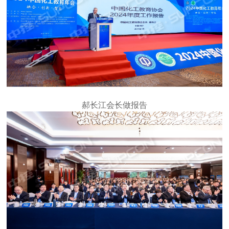
郝长江会长做报告