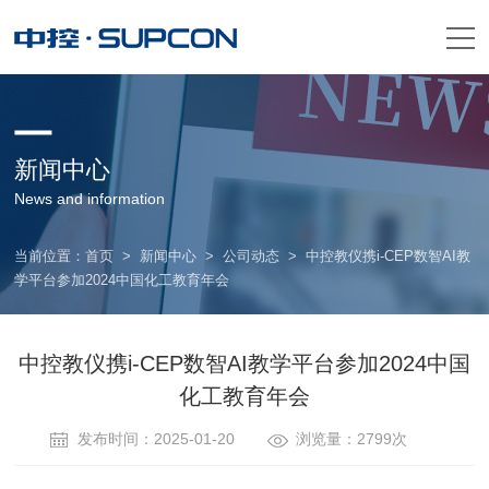
新闻中心
News and information
当前位置：
首页
>
新闻中心
>
公司动态
>
中控教仪携i-CEP数智AI教
学平台参加2024中国化工教育年会
中控教仪携i-CEP数智AI教学平台参加2024中国
化工教育年会
发布时间：2025-01-20
浏览量：2799次