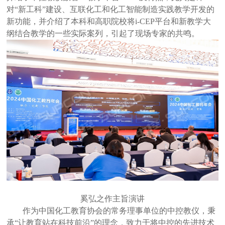
对“新工科”建设、互联化工和化工智能制造实践教学开发的
新功能，并介绍了本科和高职院校将i-CEP平台和新教学大
纲结合教学的一些实际案列，引起了现场专家的共鸣。
奚弘之作主旨演讲
作为中国化工教育协会的常务理事单位的中控教仪，秉
承
“让教育站在科技前沿”的理念，致力于将中控的先进技术