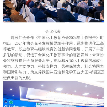
会议代表
郝长江会长作《中国化工教育协会
2024年工作报告》时
指出，2024年协会充分发挥桥梁纽带作用，系统推进化工高
等教育、职业教育与继续教育的创新协同发展，开展了丰富
多彩的活动，促进了全国化工教育事业的蓬勃发展；未来协
会将继续提升会员服务水平，推动和发挥化工教育的思政引
领力、人才竞争力、科技支撑力、民生保障力、社会协同力
和国际影响力，为支撑我国从石油和化学工业大国向强国迈
进做出新的贡献。