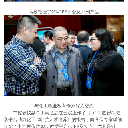
高校教授了解
i-CEP平台及系列产品
与化工职业教育专家深入交流
中控教仪副总工奚弘之在会议上作了《
i-CEP数智AI教
学平台助力化工“新”质人才培养》的报告，向各位专家详细
介绍了中控教仪数智AI教学平台i-CEP及特点，尤其是针