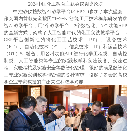
2024中国化工教育主题会议圆桌论坛
中控教仪携数智
AI教学平台i-CEP 2.0参加了本次盛会，
作为国内首款完全按照“1+2+N”智能工厂技术框架研发的数
智AI教学平台，用1个教学平台、2个数智化、N个功能APP
的全新方式，架构了人工智能时代的化工实践教学平台，i-
CEP平台创新性的将化工工艺技术（PT）、设备技术
（ET）、自动化技术（AT）、信息技术（IT）和运营技术
（OT）5T融合，用各种功能APP进行化学工程类、自动控
制类、人工智能类等专业的实践教学和实验设备、实验过
程、实验考核及实验安全等数智化管理，很好的满足数智化
工专业实验实训教学和管理的各种需求，引起了参会的高校
和企业专家教授的广泛关注和浓厚兴趣。