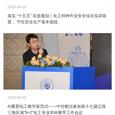
2026-06-16
落实 “十五五” 应急规划丨化工特种作业安全综合实训装
置， 守住安全生产基本底线
2026-06-05
AI重塑化工教学新范式——中控教仪参加第十七届泛珠
三角区域“9+2”化工专业本科教学工作会议