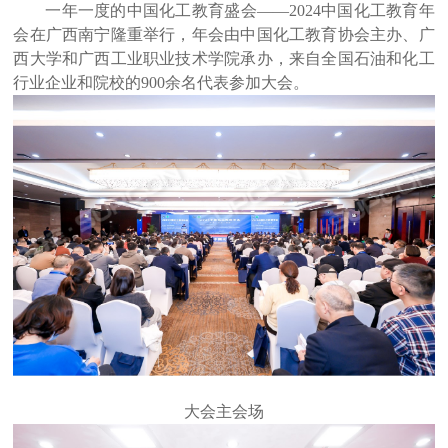
一年一度的中国化工教育盛会
——2024中国化工教育年
会在广西南宁隆重举行，年会由中国化工教育协会主办、广
西大学和广西工业职业技术学院承办，
来自全国石油和化工
行业企业和院校
的
900余名代表参加大会。
大会主会场