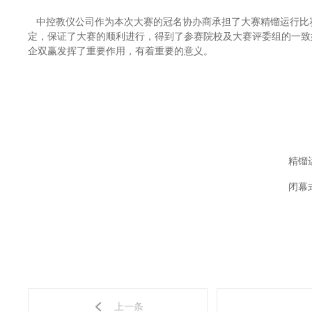
中控教仪公司作为本次大赛的冠名协办商承担了大赛精镏运行比
定，保证了大赛的顺利进行，得到了参赛院校及大赛评委组的一致
企双赢发挥了重要作用，有着重要的意义。
精镏
闭幕
上一条