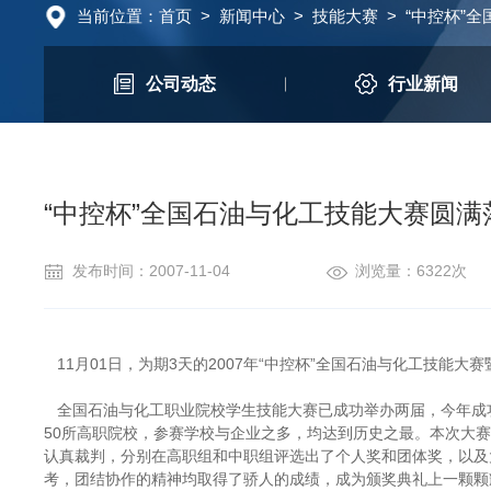
当前位置：
首页
>
新闻中心
>
技能大赛
>
“中控杯”
公司动态
行业新闻
“中控杯”全国石油与化工技能大赛圆满
发布时间：2007-11-04
浏览量：6322次
11月01日，为期3天的2007年“中控杯”全国石油与化工技能
全国石油与化工职业院校学生技能大赛已成功举办两届，今年成功
50所高职院校，参赛学校与企业之多，均达到历史之最。本次大赛
认真裁判，分别在高职组和中职组评选出了个人奖和团体奖，以及
考，团结协作的精神均取得了骄人的成绩，成为颁奖典礼上一颗颗