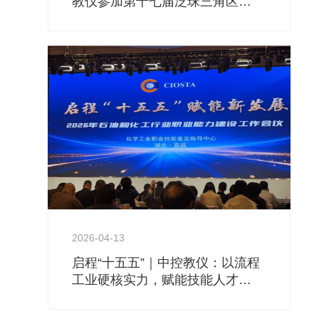
教仪参加第十七届泛珠三角区
域“9+2”化工专业本科教学工作会
议
2026-04-13
启程“十五五”｜中控教仪：以流程
工业硬核实力，赋能技能人才新
发展