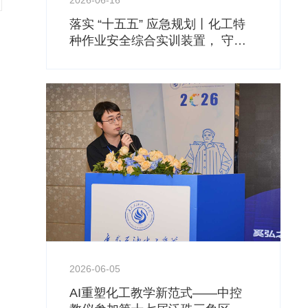
2026-06-16
落实 “十五五” 应急规划丨化工特
种作业安全综合实训装置， 守住
安全生产基本底线
2026-06-05
AI重塑化工教学新范式——中控