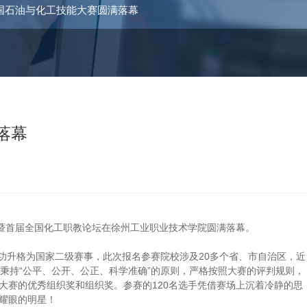
全国石油与化工技能大赛圆满落幕
落幕
大赛暨首届全国化工职教论坛在徐州工业职业技术学院圆满落幕。
升格为国家二级赛事，此次报名参赛院校涉及20多个省、市自治区，近
秉持“公平、公开、公正、科学准确”的原则，严格按照大赛的评判规则，
大赛的优秀组织奖和组织奖。参赛的120名选手凭借赛场上沉着冷静的思
耀眼的明星！