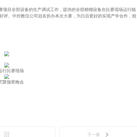
赛项目全部设备的生产调试工作，提供的全部精镏设备在比赛现场运行稳
好评。中控教仪公司冠名协办本次大赛，为日后更好的实现产学合作，校
运行比赛现场
式暨颁奖晚会
下一条