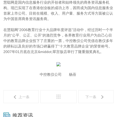
慧聪网是国内信息服务行业的开创者和始终领先的商务资讯服务机
构。现已实现了在香港创业板的成功上市，因而成为国内信息服务业
首家上市公司。目前在规模、收入、用户量、服务方式等方面被公认
为中国首席商务资讯服务商。
在慧聪网“2006教育行业十大品牌年度评选”活动中，经过历时一个半
月的“公平、公正、公开”的激烈竞争，各界教育行业用户为自己心目
中的教育品牌企业投下了庄重的一票，中控教仪公司凭借在教仪多年
的耕耘以及良好的市场口碑赢得了“十大教育品牌企业”的荣誉称号。
2007年01月底在北京&middot;翠宫饭店举行了隆重颁奖典礼。
中控教仪公司 杨蓓
上一条
下一条
推荐资讯