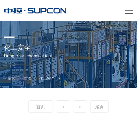
化工安全
Dangerous chemical test
当前位置：
首页
>
化工安全
>
首页
＜
＞
尾页