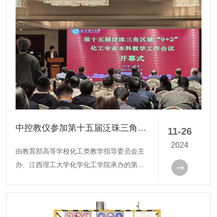
中控教仪参加第十五届泛珠三角区域“9+2”化工专业本科教学工作会议
11-26
2024
由教育部高等学校化工类教学指导委员会主
办、江西理工大学化学化工学院承办的第十
五届泛珠三角区域（“9+2”）化工专业本科教
学工作会议，于11月22-24日在江西省赣州
市召开。来自华南理工大学、湖南大学、昆