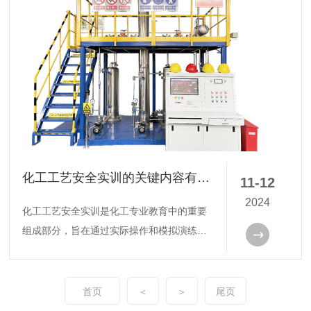
明理工大学、广西大学、重庆大学、广州大
学等高校的100多名专家学者和企业代表参
加了会议。
化工工艺安全实训的关键内容有哪些？
11-12
2024
化工工艺安全实训是化工专业教育中的重要
组成部分，旨在通过实际操作和模拟演练，
提高学生对化工生产过程中潜在风险的认
识，掌握必要的安全操作技能，培养其应对
突发事件的能力。以下是一些关于实训的关
首页
＜
＞
尾页
键内容：