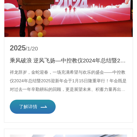
2025
/1/20
乘风破浪 逆风飞扬—中控教仪2024年总结暨2025迎新年会隆重举行
祥龙辞岁，金蛇迎春，一场充满希望与欢乐的盛会——中控教
仪2024年总结暨2025迎新年会于1月15日隆重举行！年会既是
对过去一年辛勤耕耘的回顾，更是展望未来、积蓄力量再出发
的号角，快随我一同走进这场精彩盛宴吧。
了解详情