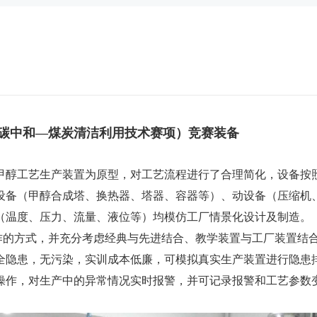
（碳中和—煤炭清洁利用技术赛项）竞赛装备
制甲醇工艺生产装置为原型，对工艺流程进行了合理简化，设备按
设备（甲醇合成塔、换热器、塔器、容器等）、动设备（压缩机
（温度、压力、流量、液位等）均模仿工厂情景化设计及制造。
作的方式，并充分考虑经典与先进结合、教学装置与工厂装置结
全隐患，无污染，实训成本低廉，可模拟真实生产装置进行隐患
操作，对生产中的异常情况实时报警，并可记录报警和工艺参数