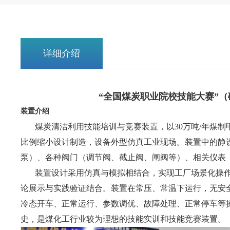
详细介绍
“全国煤炭职业院校技能大赛”
装置介绍
煤炭清洁利用技能培训与竞赛装置，以
30万吨/年煤
比例缩小设计制造，设备外型仿真工业现场。装置中的静
泵）、各种阀门（调节阀、截止阀、闸阀等）、相关仪表
装置设计采用仿真与模拟相结合，实现工厂场景化操
论展示与实践验证结合。装置在常压、常温下运行，无安
冷态开车、正常运行、参数调优、故障处理、正常停车等
史，是煤化工行业较为理想的技能实训和技能竞赛装置。