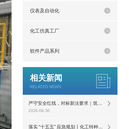
仪表及自动化
化工仿真工厂
软件产品系列
相关新闻
RELATED NEWS
严守安全红线，对标新法要求｜筑牢企业安全生产合规防线
2026-06-30
落实 “十五五” 应急规划丨化工特种作业安全综合实训装置， 守住安全生产基本底线