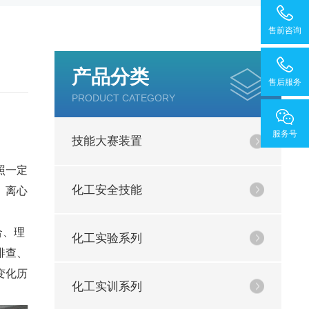
售前咨询
产品分类
售后服务
PRODUCT CATEGORY
服务号
技能大赛装置
照一定
化工安全技能
、离心
合、理
化工实验系列
排查、
变化历
化工实训系列