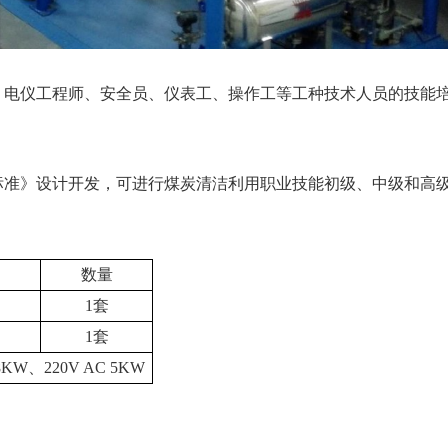
、电仪工程师、安全员、仪表工、操作工等工种技术人员的技能
。
标准》设计开发，可进行煤炭清洁利用职业技能初级、中级和高
数量
1套
1套
8KW、220V AC 5KW