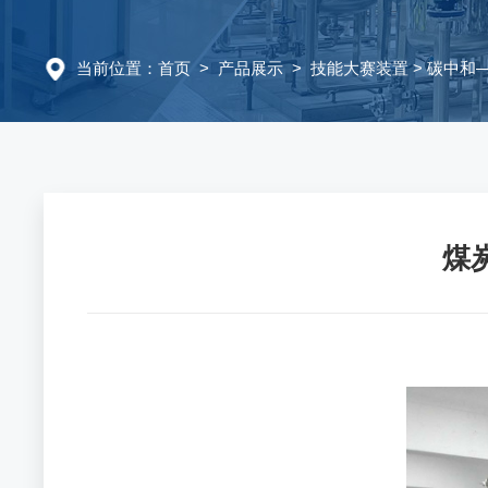
当前位置：
首页
>
产品展示
>
技能大赛装置
>
碳中和
煤