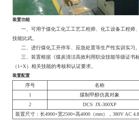
装置功能
一、可用于煤化工化工工艺工程师、化工设备工程师
技能比武。
二、进行煤化工开停车、应急处置等生产性实训实习
三、装置根据《煤炭清洁高效利用职业技能等级证书
（
1+X）相关技能的考核和认证要求。
装置配置
序号
名称
1
煤制甲醇仿真对象
2
DCS JX-300XP
装置尺寸：
长4900×宽2500×高4000（mm），380V AC 4.