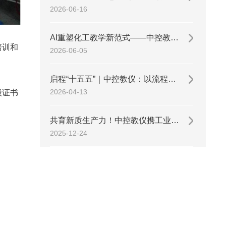
2026-06-16
AI重塑化工教学新范式——中控教仪参加第十七届泛珠三角区域“9+2”化工专业本科教学工作会议
培训和
2026-06-05
启程“十五五”｜中控教仪：以流程工业硬核实力，赋能技能人才新发展
2026-04-13
级证书
共育新质生产力！中控教仪携工业AI教研方案亮相2025化工教育年会
2025-12-24