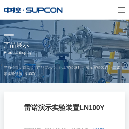
产品展示
Product display
当前位置：
首页
>
产品展示
>
化工实验系列
>
演示实验装置
> 雷诺演
示实验装置LN100Y
雷诺演示实验装置LN100Y