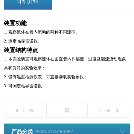
详细介绍
装置功能
1.
观察流体在管内流动的两种不同流型。
2.
测定临界雷诺数。
装置结构特点
1.
本实验装置可观察流体在圆直管内作层流、过渡及湍流流动现象，
具有良好的实验效果；
2.
设有温度检测仪表，可直接读取实验参数；
3.
可测定临界雷诺数；
上一条
下一条
产品分类
PRODUCT CATEGORY