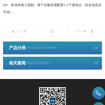
kW
，标准单相三线制。每个实验室需配置
1~2
个接地点（安全地及信
号地）。
上一条
下一条
产品分类
PRODUCT CATEGORY
相关新闻
RELATED NEWS