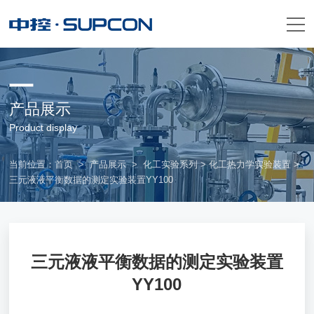
产品展示
Product display
当前位置：
首页
>
产品展示
>
化工实验系列
>
化工热力学实验装置
>
三元液液平衡数据的测定实验装置YY100
三元液液平衡数据的测定实验装置
YY100