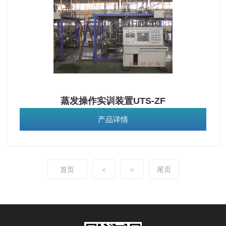
蒸发操作实训装置UTS-ZF
产品详情
首页
＜
＞
尾页