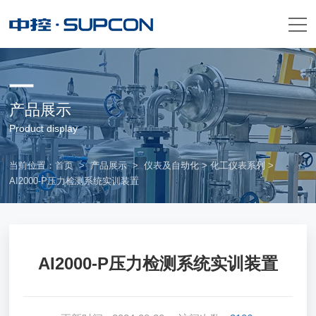
产品展示
Product display
当前位置：
首页
>
产品展示
>
仪表及自动化
>
化工仪表系列
>
AI2000-P压力检测系统实训装置
AI2000-P压力检测系统实训装置