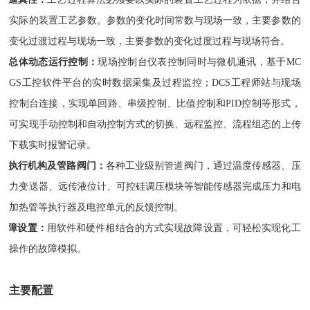
实际的装置工艺参数。参数的变化时间常数与现场一致，主要参数的
变化过渡过程与现
场一致，主要参数的变化过度过程与现场符合。
3）
总体动态运行控制：
现场控制台仪表控制同时与微机通讯，基于MC
GS工控软件平台的实时数据采集及过程监控；DCS工程师站与现场
控制台连接，实现单回路、串级控制、比值控制和PID控制等形式，
可实现手动控制和自动控制方式的切换、远程监控、流程组态的上传
下载实时报警记录。
4）执行机构及管路阀门：
各种工业级别管道阀门，通过温度传感器、压
力变送器、远传液位计、可控硅调压模块等智能传感器完成压力和电
加热管等执行器及电控单元的反馈控制。
故障设置：
用软件和硬件相结合的方式实现故障设置，可轻松实现化工
操作的故障模拟。
主要配置