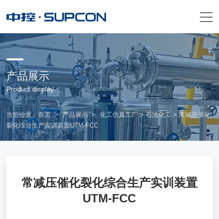
产品展示
Product display
当前位置：
首页
>
产品展示
>
化工仿真工厂
>
石油化工
> 常减压催化
裂化综合生产实训装置UTM-FCC
常减压催化裂化综合生产实训装置
UTM-FCC