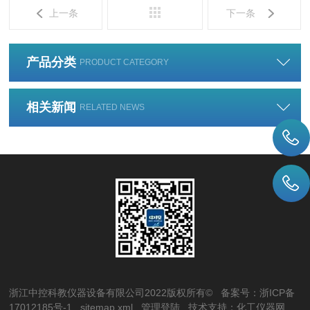
上一条
下一条
产品分类
PRODUCT CATEGORY
相关新闻
RELATED NEWS
浙江中控科教仪器设备有限公司2022版权所有© 备案号：
浙ICP备
17012185号-1
sitemap.xml
管理登陆
技术支持：
化工仪器网